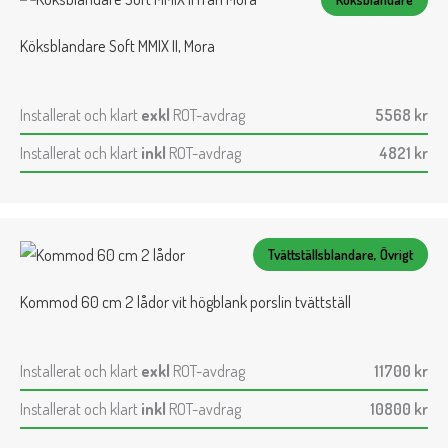
Köksblandare Soft MMIX II, Mora
Installerat och klart
exkl
ROT-avdrag
5568
kr
Installerat och klart
inkl
ROT-avdrag
4821
kr
Tvättställsblandare, Övrigt
Kommod 60 cm 2 lådor vit högblank porslin tvättställ
Installerat och klart
exkl
ROT-avdrag
11700
kr
Installerat och klart
inkl
ROT-avdrag
10800
kr