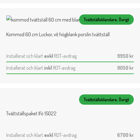
Tvättställsblandare, Övrigt
Kommod 60 cm Luckor, vit högblank porslin tvättställ
Installerat och klart
exkl
ROT-avdrag
9950
kr
Installerat och klart
inkl
ROT-avdrag
9050
kr
Tvättställsblandare, Övrigt
Tvättställspaket Ifö 15022
Installerat och klart
exkl
ROT-avdrag
6700
kr