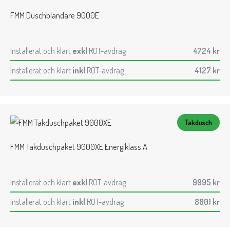
FMM Duschblandare 9000E
Installerat och klart
exkl
ROT-avdrag
4724
kr
Installerat och klart
inkl
ROT-avdrag
4127
kr
Takdusch
FMM Takduschpaket 9000XE Energiklass A
Installerat och klart
exkl
ROT-avdrag
9995
kr
Installerat och klart
inkl
ROT-avdrag
8801
kr