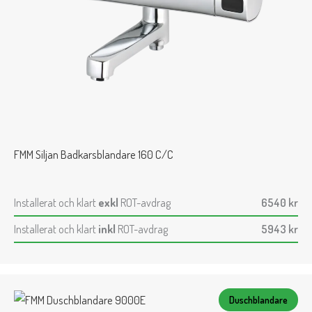
FMM Siljan Badkarsblandare 160 C/C
Installerat och klart
exkl
ROT-avdrag
6540
kr
Installerat och klart
inkl
ROT-avdrag
5943
kr
Duschblandare