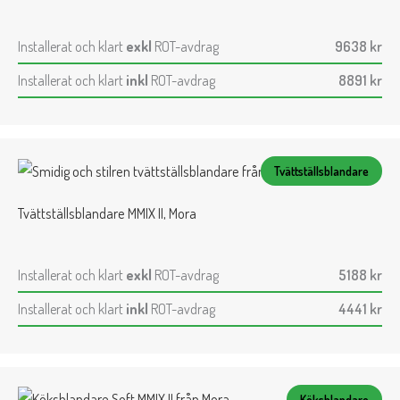
Installerat och klart
exkl
ROT-avdrag
9638
kr
Installerat och klart
inkl
ROT-avdrag
8891
kr
Tvättställsblandare
Tvättställsblandare MMIX II, Mora
Installerat och klart
exkl
ROT-avdrag
5188
kr
Installerat och klart
inkl
ROT-avdrag
4441
kr
Köksblandare