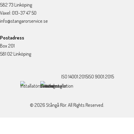
582 73 Linköping
Växel: 013-37 47 50
info@stangarorservice.se
Postadress
Box 201
581 02 Linköping
ISO 14001:2015
ISO 9001:2015
© 2026 Stångå Rör. All Rights Reserved.