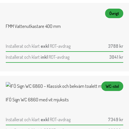
Övrigt
FMM Vattenutkastare 400 mm
Installerat och klart
exkl
ROT-avdrag
3788
kr
Installerat och klart
inkl
ROT-avdrag
3041
kr
WC-stol
IFÖ Sign WC 6860 med vit mjuksits
Installerat och klart
exkl
ROT-avdrag
7349
kr