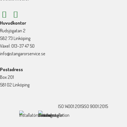
Huvudkontor
Rudsjögatan 2
582 73 Linköping
Växel: 013-37 47 50
info@stangarorservice.se
Postadress
Box 201
581 02 Linköping
ISO 14001:2015
ISO 9001:2015