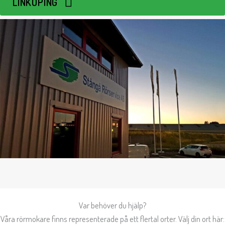
LINKÖPING
Var behöver du hjälp?
Våra rörmokare finns representerade på ett flertal orter. Välj din ort här: