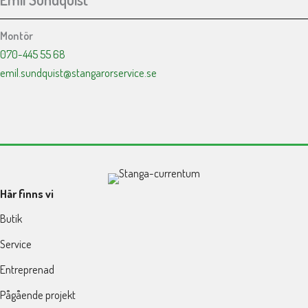
Montör
070-445 55 68
emil.sundquist@stangarorservice.se
Här finns vi
Butik
Service
Entreprenad
Pågående projekt