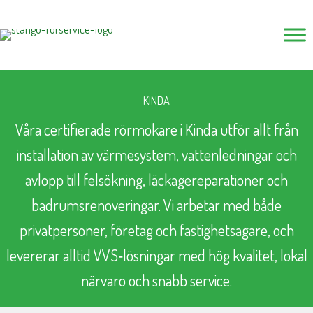
Hoppa
till
innehåll
KINDA
Våra certifierade rörmokare i Kinda utför allt från
installation av värmesystem, vattenledningar och
avlopp till felsökning, läckagereparationer och
badrumsrenoveringar. Vi arbetar med både
privatpersoner, företag och fastighetsägare, och
levererar alltid VVS‑lösningar med hög kvalitet, lokal
närvaro och snabb service.