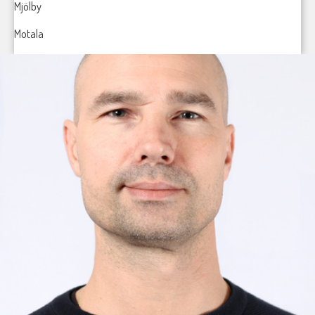
Mjölby
Motala