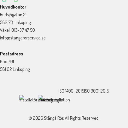
Huvudkontor
Rudsjögatan 2
582 73 Linköping
Växel: 013-37 47 50
info@stangarorservice.se
Postadress
Box 201
581 02 Linköping
ISO 14001:2015
ISO 9001:2015
© 2026 Stångå Rör. All Rights Reserved.