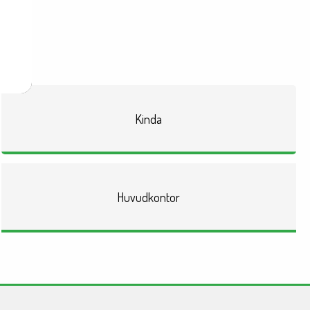
här:
Kinda
Huvudkontor