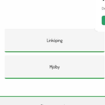
De
Vår
Linköping
Mjölby