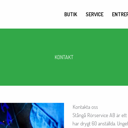
BUTIK
SERVICE
ENTRE
KONTAKT
Kontakta oss
Stångå Rörservice AB är ett
har drygt 60 anställda. Ung