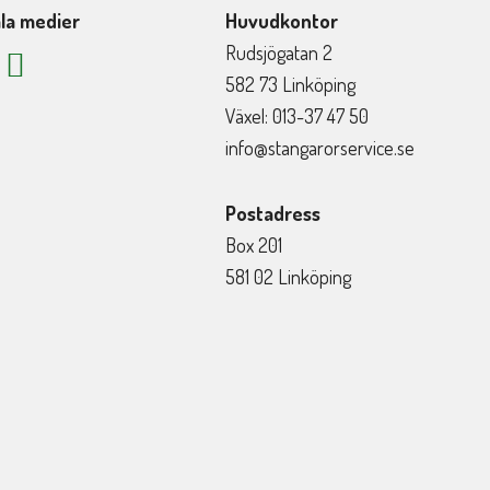
la medier
Huvudkontor
Rudsjögatan 2
582 73 Linköping
Växel: 013-37 47 50
info@stangarorservice.se
Postadress
Box 201
581 02 Linköping