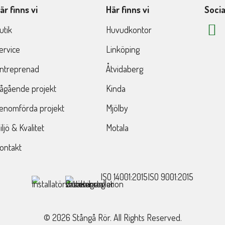
är finns vi
Här finns vi
Socia
utik
Huvudkontor
ervice
Linköping
ntreprenad
Åtvidaberg
ågående projekt
Kinda
enomförda projekt
Mjölby
iljö & Kvalitet
Motala
ontakt
ISO 14001:2015
ISO 9001:2015
© 2026 Stångå Rör. All Rights Reserved.