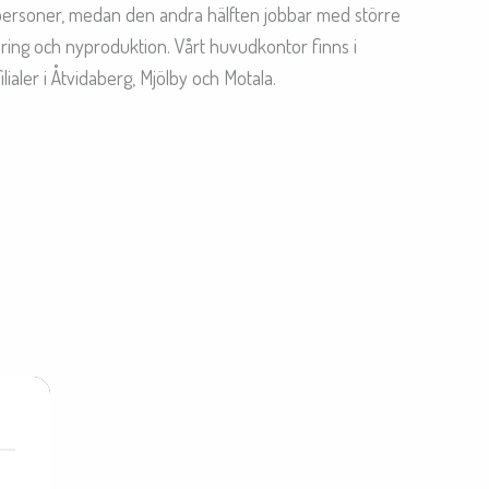
tpersoner, medan den andra hälften jobbar med större
ing och nyproduktion. Vårt huvudkontor finns i
lialer i Åtvidaberg, Mjölby och Motala.