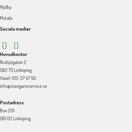
Mjölby
Motala
Sociala medier
Huvudkontor
Rudsjögatan 2
582 73 Linköping
Växel: 013-37 47 50
info@stangarorservice.se
Postadress
Box 201
581 02 Linköping