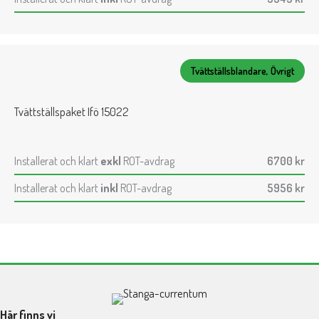
Tvättställsblandare, Övrigt
Tvättställspaket Ifö 15022
Installerat och klart
exkl
ROT-avdrag
6700
kr
Installerat och klart
inkl
ROT-avdrag
5956
kr
Här finns vi