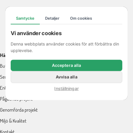
Samtycke
Detaljer
Om cookies
Vi använder cookies
Denna webbplats använder cookies för att förbättra din
upplevelse.
Här finns vi
Butik
Acceptera alla
Service
Avvisa alla
Entreprenad
Inställningar
Pågående projekt
Genomförda projekt
Miljö & Kvalitet
Kontakt